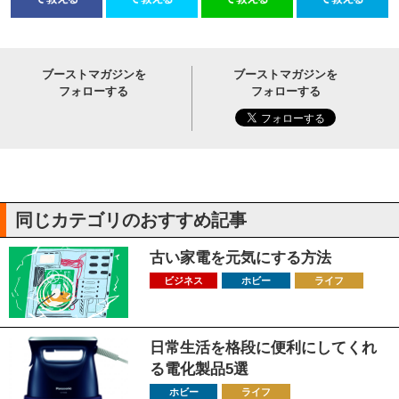
ブーストマガジンを
ブーストマガジンを
フォローする
フォローする
同じカテゴリのおすすめ記事
古い家電を元気にする方法
ビジネス
ホビー
ライフ
日常生活を格段に便利にしてくれ
る電化製品5選
ホビー
ライフ