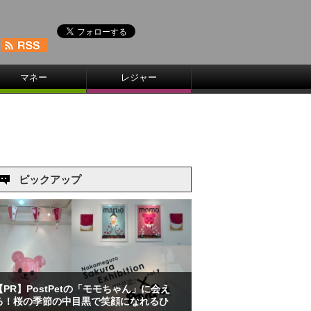
マネー
レジャー
ピックアップ
【PR】PostPetの「モモちゃん」に会え
る！桜の季節の中目黒で笑顔になれるひ