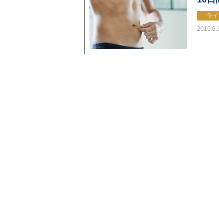
ライ
2016.6.