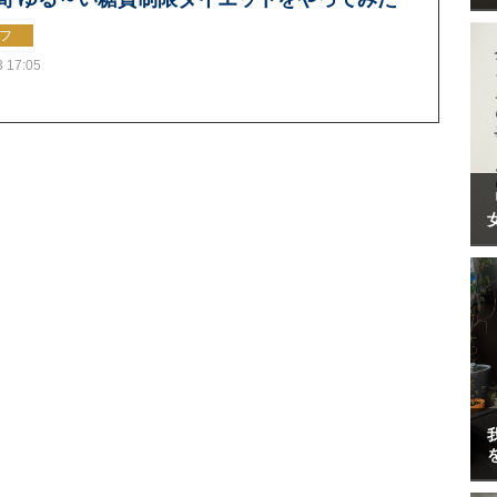
フ
3 17:05