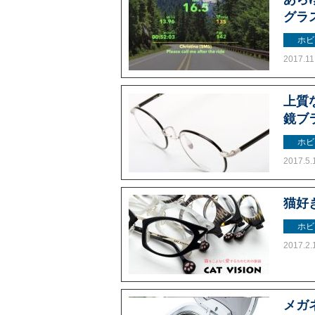
グラ
ホビ
2017.11
上質
鏡ブラ
ホビ
2017.5.
猫好
ホビ
2017.2.
メガ