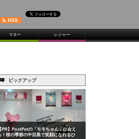
マネー
レジャー
ピックアップ
【PR】PostPetの「モモちゃん」に会え
る！桜の季節の中目黒で笑顔になれるひ