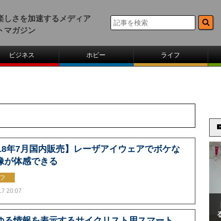
楽しさを加速するメディア
トマガジン
ビジネス
ホビー
ライフ
018年7月国内販売】レーザアイウェアでボケな
像が体感できる
フ
17 20:07
ゆる情報を表示するサイクリスト用スマート