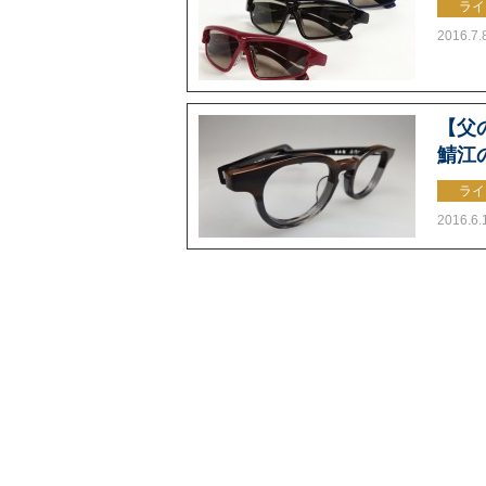
ライ
2016.7.
【父
鯖江
ライ
2016.6.