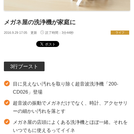
メガネ屋の洗浄機が家庭に
2016.9.29 17:05 更新
読了時間：3分44秒
ライフ
3行ブースト
目に見えない汚れを取り除く超音波洗浄機「200-
CD026」登場
超音波の振動でメガネだけでなく、時計、アクセサリ
ーの細かい汚れを落とす
メガネ屋の店頭によくある洗浄機とほぼ一緒。それを
いつでもに使えるってイイネ