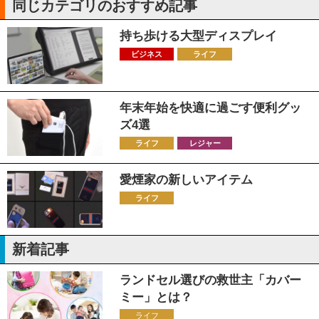
同じカテゴリのおすすめ記事
持ち歩ける大型ディスプレイ
ビジネス
ライフ
年末年始を快適に過ごす便利グッ
ズ4選
ライフ
レジャー
愛煙家の新しいアイテム
ライフ
新着記事
ランドセル選びの救世主「カバー
ミー」とは？
ライフ