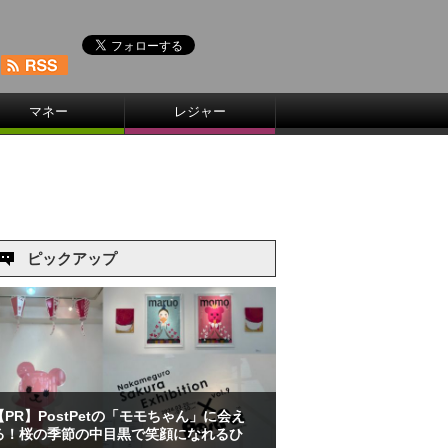
マネー
レジャー
ピックアップ
【PR】PostPetの「モモちゃん」に会え
る！桜の季節の中目黒で笑顔になれるひ