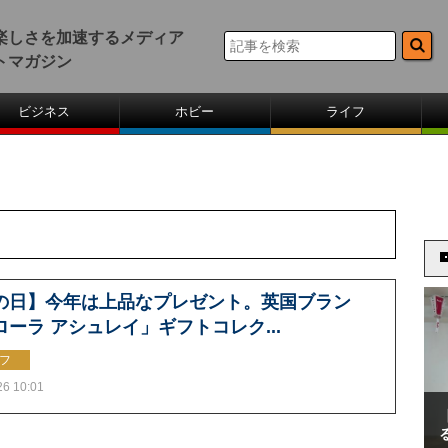
楽しさを加速するメディア
トマガジン
ビジネス
ホビー
ライフ
の日】今年は上品なプレゼント。英国ブラン
ローラ アシュレイ」ギフトコレク...
フ
26 10:01