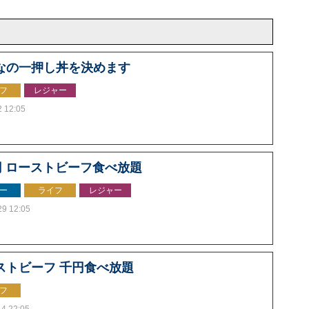
なの一押し丼を決めます
フ
レジャー
2 12:05
0円 ローストビーフ食べ放題
ー
ライフ
レジャー
29 12:05
ストビーフ 千円食べ放題
フ