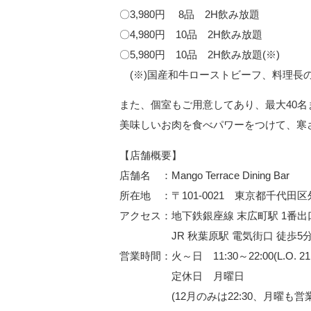
〇3,980円 8品 2H飲み放題
〇4,980円 10品 2H飲み放題
〇5,980円 10品 2H飲み放題(※)
(※)国産和牛ローストビーフ、料理長
また、個室もご用意してあり、最大40
美味しいお肉を食べパワーをつけて、寒
【店舗概要】
店舗名 ：Mango Terrace Dining Bar
所在地 ：〒101-0021 東京都千代田区外
アクセス：地下鉄銀座線 末広町駅 1番出
JR 秋葉原駅 電気街口 徒歩5
営業時間：火～日 11:30～22:00(L.O. 21:
定休日 月曜日
(12月のみは22:30、月曜も営業