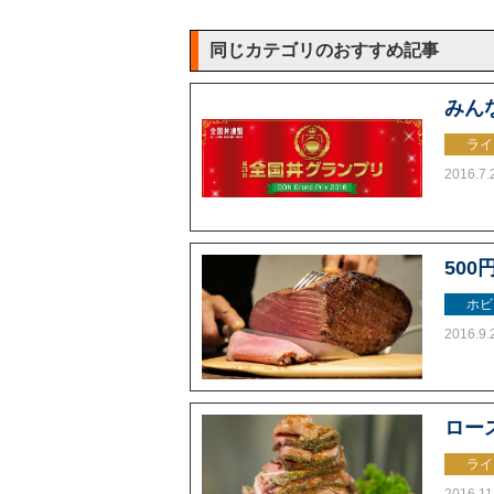
同じカテゴリのおすすめ記事
みん
ライ
2016.7.
50
ホビ
2016.9.
ロー
ライ