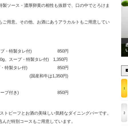
特製ソース・濃厚卵黄の相性も抜群で、口の中でとろけま
もご用意。その他、お酒にあうアラカルトもご用意してい
、スープ・特製タレ付) 850円
g、スープ・特製タレ付) 1,350円
、サラダ・特製タレ付) 850円
1,350円)
1
イス、スープ付き) 850円
2
rは、自家製ローストビーフとお酒の美味しい気軽なダイニングバーです。
込んだ特別コースもご用意しています。