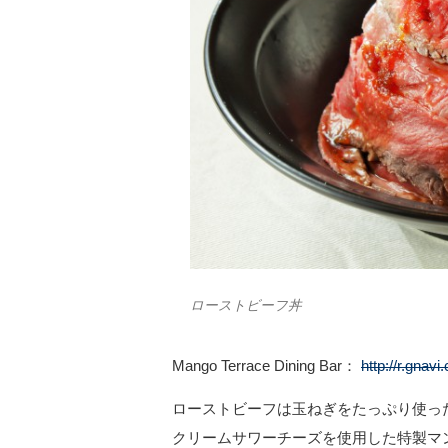
ローストビーフ丼
Mango Terrace Dining Bar：
http://r.gnav
ローストビーフは玉ねぎをたっぷり使っ
クリームサワーチーズを使用した特製マ