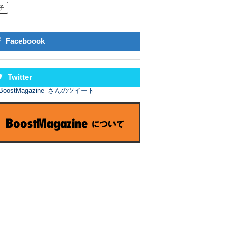
子
Faceboook
Twitter
BoostMagazine_さんのツイート