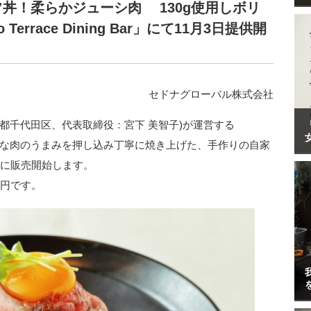
丼！柔らかジューシ肉 130g使用しボリ
Terrace Dining Bar」にて11月3日提供開
セドナグローバル株式会社
都千代田区、代表取締役：宮下 美智子)が運営する
ar」では、上質な肉のうまみを押し込み丁寧に焼き上げた、手作りの自家
木)に販売開始します。
0円です。