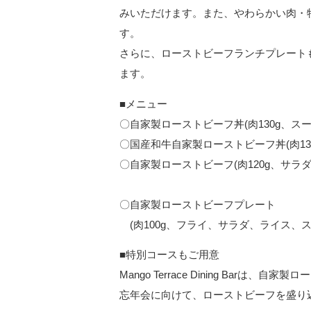
みいただけます。また、やわらかい肉・
す。
さらに、ローストビーフランチプレート
ます。
■メニュー
〇自家製ローストビーフ丼(肉130g
〇国産和牛自家製ローストビーフ丼(肉130
〇自家製ローストビーフ(肉120g
(国産和牛は
〇自家製ローストビーフプレート
(肉100g、フライ、サラダ、ラ
■特別コースもご用意
Mango Terrace Dining Ba
忘年会に向けて、ローストビーフを盛り