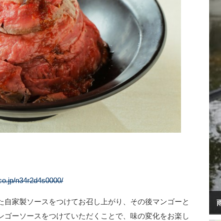
i.co.jp/n34r2d4s0000/
た自家製ソースをつけてお召し上がり、その後マンゴーと
ンゴーソースをつけていただくことで、味の変化をお楽し