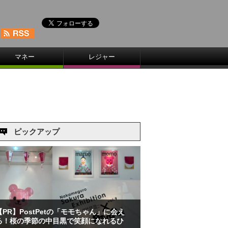
マネー
レジャー
ピックアップ
【PR】PostPetの「モモちゃん」に会え
る！桜の季節の中目黒で笑顔になれるひ