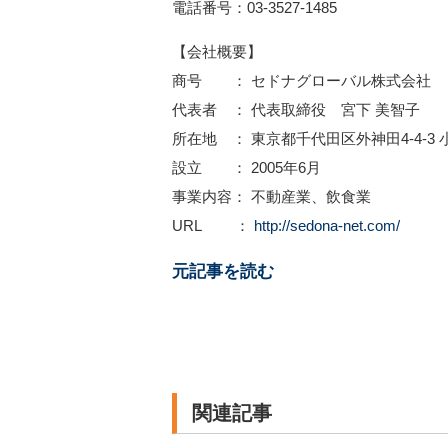
電話番号：03-3527-1485
【会社概要】
商号 ： セドナグローバル株式会社
代表者 ： 代表取締役 宮下 美智子
所在地 ： 東京都千代田区外神田4-4-3
設立 ： 2005年6月
事業内容： 不動産業、飲食業
URL ：
http://sedona-net.com/
元記事を読む
関連記事