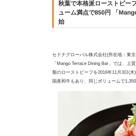
秋葉で本格派ローストビーフ
ューム満点で850円 「Mango 
始
セドナグローバル株式会社(所在地：東京
「Mango Terrace Dining B
製のローストビーフを2016年11月3日(
国産和牛もあり、同じボリュームで1,35