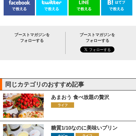
ブーストマガジンを
ブーストマガジンを
フォローする
フォローする
同じカテゴリのおすすめ記事
あまおう 食べ放題の贅沢
ライフ
糖質1/10なのに美味いプリン
ホビー
ライフ