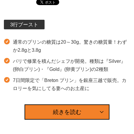
3行ブースト
通常のプリンの糖質は20～30g。驚きの糖質量！わず
か2.8gと3.8g
パリで修業を積んだシェフが開発。種類は『Silver』
(卵白プリン)・『Gold』(卵黄プリン)の2種類
7日間限定で「Breton プリン」を銀座三越で販売。カ
ロリーを気にしてる妻へのお土産に
続きを読む