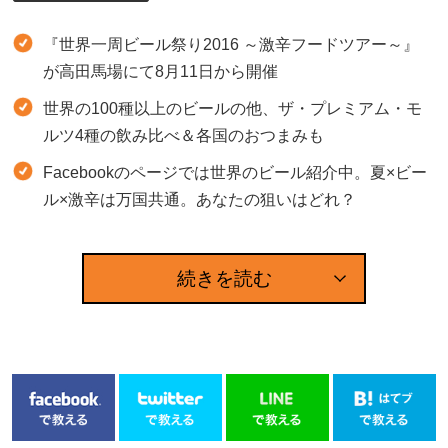
『世界一周ビール祭り2016 ～激辛フードツアー～』
が高田馬場にて8月11日から開催
世界の100種以上のビールの他、ザ・プレミアム・モ
ルツ4種の飲み比べ＆各国のおつまみも
Facebookのページでは世界のビール紹介中。夏×ビー
ル×激辛は万国共通。あなたの狙いはどれ？
続きを読む