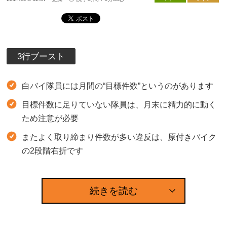
3行ブースト
白バイ隊員には月間の“目標件数”というのがあります
目標件数に足りていない隊員は、月末に精力的に動く
ため注意が必要
またよく取り締まり件数が多い違反は、原付きバイク
の2段階右折です
続きを読む