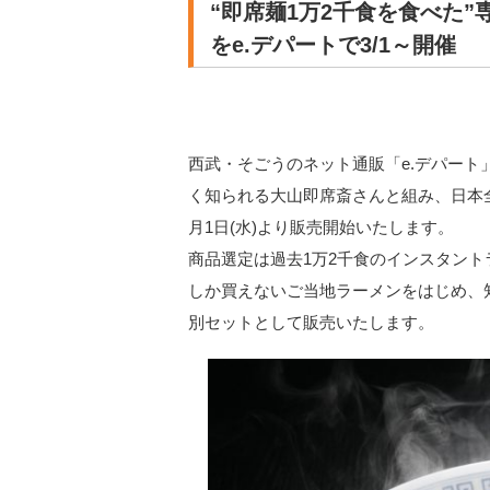
“即席麺1万2千食を食べた
をe.デパートで3/1～開催
西武・そごうのネット通販「e.デパー
く知られる大山即席斎さんと組み、日本全
月1日(水)より販売開始いたします。
商品選定は過去1万2千食のインスタン
しか買えないご当地ラーメンをはじめ、
別セットとして販売いたします。