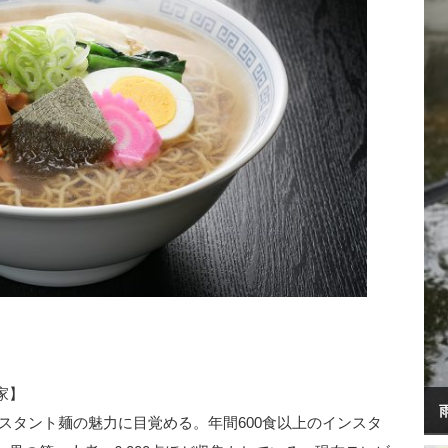
家】
スタント麺の魅力に目覚める。年間600食以上のインスタ