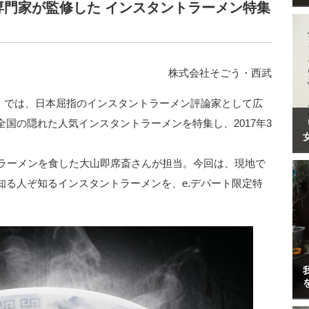
”専門家が監修した インスタントラーメン特集
株式会社そごう・西武
ト」では、日本屈指のインスタントラーメン評論家として広
国の隠れた人気インスタントラーメンを特集し、2017年3
トラーメンを食した大山即席斎さんが担当。今回は、現地で
知る人ぞ知るインスタントラーメンを、e.デパート限定特