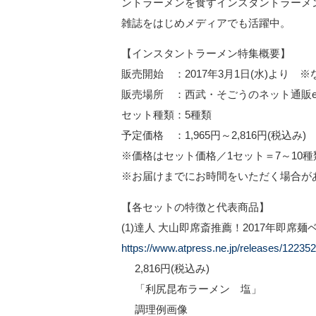
ントラーメンを食すインスタントラーメン
雑誌をはじめメディアでも活躍中。
【インスタントラーメン特集概要】
販売開始 ：2017年3月1日(水)より 
販売場所 ：西武・そごうのネット通販e
セット種類：5種類
予定価格 ：1,965円～2,816円(税込み)
※価格はセット価格／1セット＝7～10種
※お届けまでにお時間をいただく場合が
【各セットの特徴と代表商品】
(1)達人 大山即席斎推薦！2017年即席麺
https://www.atpress.ne.jp/releases/12235
2,816円(税込み)
「利尻昆布ラーメン 塩」
調理例画像