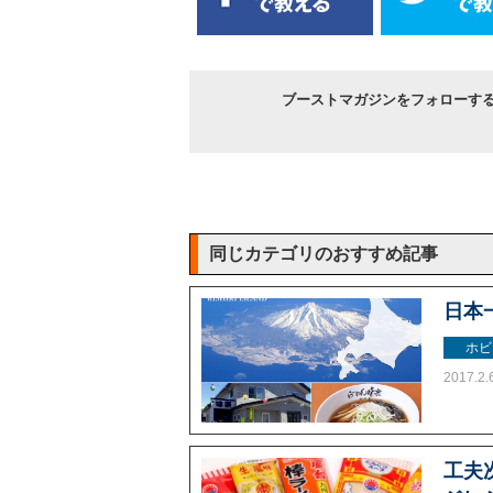
ブーストマガジンをフォローす
同じカテゴリのおすすめ記事
日本
ホビ
2017.2.
工夫