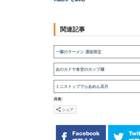
関連記事
一蘭のラーメン 通販限定
あのカドヤ食堂のカップ麺
ミニストップでらあめん花月
共有:
シェア