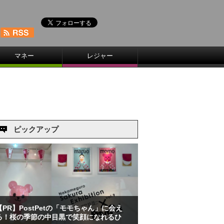
マネー
レジャー
ピックアップ
【PR】PostPetの「モモちゃん」に会え
る！桜の季節の中目黒で笑顔になれるひ