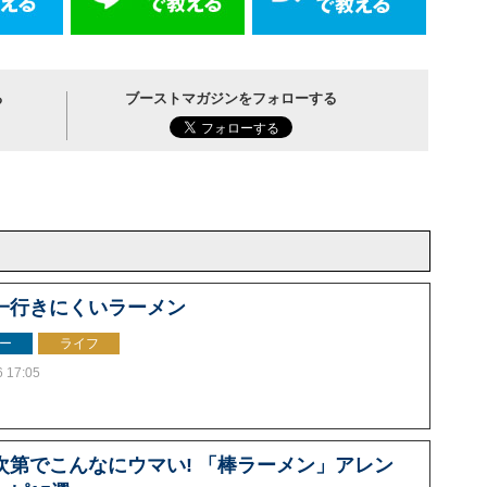
る
ブーストマガジンをフォローする
一行きにくいラーメン
ー
ライフ
6 17:05
次第でこんなにウマい! 「棒ラーメン」アレン