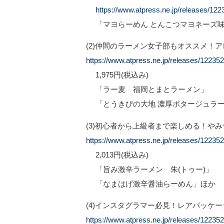
https://www.atpress.ne.jp/releases/12
「マヨらーめん とんこつマヨネーズ味
(2)仲間のラーメン女子部もオススメ！
https://www.atpress.ne.jp/releases/12235
1,975円(税込み)
「ラー麦 福岡とまとラーメン」
「とうきびの大地 濃厚ポタージュラー
(3)初心者から上級者まで楽しめる！や
https://www.atpress.ne.jp/releases/12235
2,013円(税込み)
「旨み激辛ラーメン 朱(トゥー)」
「なまはげ激辛醤油らーめん」ほか
(4)インスタグラマー必見！レアパッケ
https://www.atpress.ne.jp/releases/12235