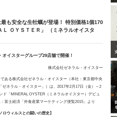
最も安全な生牡蠣が登場！ 特別価格1個170
ＡＬ ＯＹＳＴＥＲ」 （ミネラルオイスタ
ラル・オイスターグループ29店舗で開催！
株式会社ゼネラル・オイスター
ンである株式会社ゼネラル・オイスター（本社：東京都中央
ゼネラル・オイスター」）は、2017年2月17日（金）～2
ド「MINERAL OYSTER（ミネラルオイスター）デビュ
：富士経済「外食産業マーケティング便覧2015」より
、ノロウィルスとの闘いの歴史】