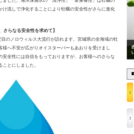
しました。海洋深層水の「清浄性」「富栄養性」は牡蠣の
かけ流しで浄化することにより牡蠣の安全性がさらに進化
び、さらなる安全性を求めて】
2度目のノロウィルス大流行が訪れます。宮城県の全海域の牡
客様へ不安が広がりオイスターバーもあおりを受けまし
の安全性には自信をもっておりますが、お客様へのさらな
ることにしました。
1
2