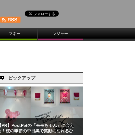
マネー
レジャー
ピックアップ
【PR】PostPetの「モモちゃん」に会え
る！桜の季節の中目黒で笑顔になれるひ