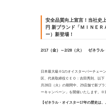
安全品質向上宣言！当社史上
円 新ブランド「ＭＩＮＥＲ
ー）新登場！
2/17（金）～2/28（火） ゼネ
日本最大級※1のオイスターバーチェー
区、代表取締役ＣＥＯ：吉田秀則、以下「
月28日（火）の期間中、29店舗で新ブラン
ーキャンペーン」を開催いたします。※1
【ゼネラル・オイスター17年の歴史は