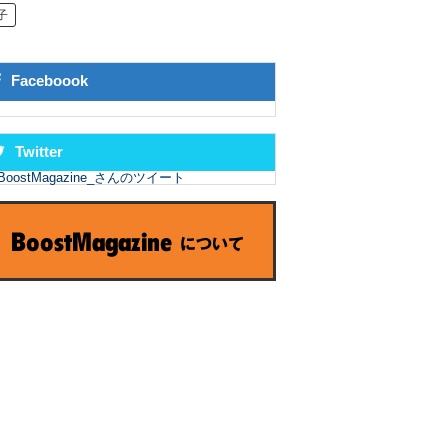
子
Faceboook
Twitter
BoostMagazine_さんのツイート