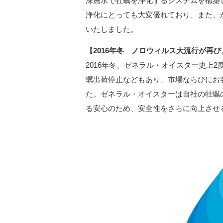
深層水で牡蠣を浄化するシステムを構築
浄化にとっても大変優れており、また、
いたしました。
【2016年冬 ノロウィルス大流行が再
2016年冬、ゼネラル・オイスター史上
蠣出荷停止などもあり、市場ならびにお
た。ゼネラル・オイスターは自社の牡蠣
る安心のため、安全性をさらに向上させ