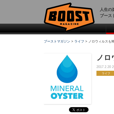
人生の
ブース
ブーストマガジン
>
ライフ
>
ノロウィルスも
ノロ
2017.2.20
ライフ