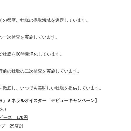
その都度、牡蠣の採取海域を選定しています。
の一次検査を実施しています。
で牡蠣を60時間浄化しています。
荷前の牡蠣の二次検査を実施しています。
を徹底し、いつでも美味しい牡蠣を提供しています。
STER』ミネラルオイスター デビューキャンペーン】
（火）
ース 170円
プ 29店舗