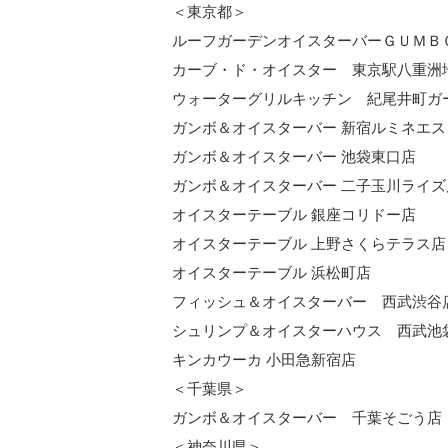
＜東京都＞
ルーフガーデンオイスターバーＧＵＭＢ
カーブ・ド・オイスター 東京駅八重洲
ウォーターグリルキッチン 紀尾井町ガ
ガンボ＆オイスターバー 新宿ルミネエス
ガンボ＆オイスターバー 池袋東口店
ガンボ＆オイスターバー 二子玉川ライズ
オイスターテーブル 銀座コリドー店
オイスターテーブル 上野さくらテラス店
オイスターテーブル 浜松町店
フィッシュ＆オイスターバー 西武渋谷
シュリンプ＆オイスターハウス 西武池
キンカウーカ 小田急新宿店
＜千葉県＞
ガンボ＆オイスターバー 千葉そごう店
＜神奈川県＞