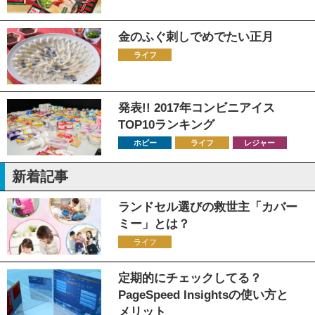
金のふぐ刺しでめでたい正月
ライフ
発表!! 2017年コンビニアイス
TOP10ランキング
ホビー
ライフ
レジャー
新着記事
ランドセル選びの救世主「カバー
ミー」とは？
ライフ
定期的にチェックしてる？
PageSpeed Insightsの使い方と
メリット