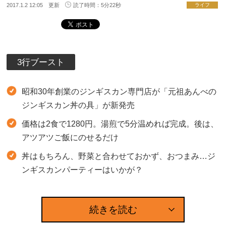
2017.1.2 12:05 更新
読了時間：5分22秒
ライフ
3行ブースト
昭和30年創業のジンギスカン専門店が「元祖あんべの
ジンギスカン丼の具」が新発売
価格は2食で1280円。湯煎で5分温めれば完成。後は、
アツアツご飯にのせるだけ
丼はもちろん、野菜と合わせておかず、おつまみ…ジ
ンギスカンパーティーはいかが？
続きを読む