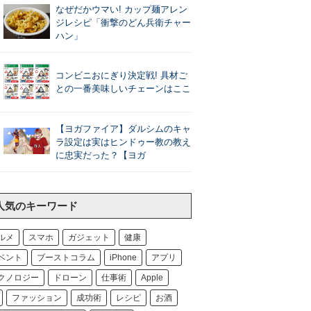
なぜだかウマい! カップ麺アレン
ジレシピ「衝撃のどん兵衛チャー
ハン」
コンビニおにぎり決定戦! 具材ご
との一番美味しいチェーンはここ
【ヨガファイア】ダルシムのキャ
ラ設定は実はヒンドゥー教の教え
に忠実だった？【ヨガ
人気のキーワード
ルメ
スマホ
ガジェット
健康
ベント
ブーストコラム
iPhone
アプリ
クノロジー
ドローン
仕事術
Apple
ファッション
成功術
レシピ
お酒