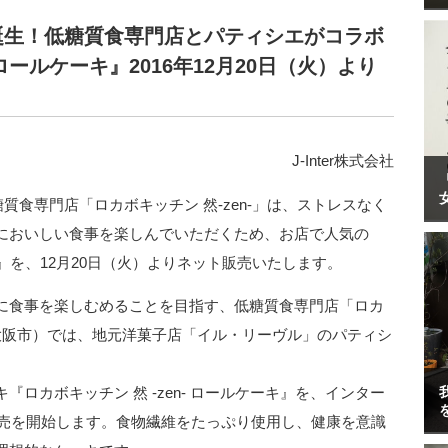
誕生！低糖質食専門店とパティシエがコラボ
 ロールケーキ』2016年12月20日（火）より
J-Inter株式会社
糖質食専門店「ロカボキッチン 然-zen-」は、ストレスなく
においしい食事を楽しんでいただくため、お店で人気の
ーキ』を、12月20日（火）よりネット販売いたします。
に食事を楽しむめることを目指す、低糖質食専門店「ロカ
阪府大阪市）では、地元洋菓子店「イル・リーヴル」のパティシ
ロカボキッチン 然 -zen- ロールケーキ』を、インター
販売を開始します。食物繊維をたっぷり使用し、健康を意識