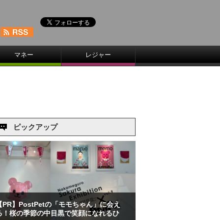
マネー
レジャー
ピックアップ
【PR】PostPetの「モモちゃん」に会え
る！桜の季節の中目黒で笑顔になれるひ