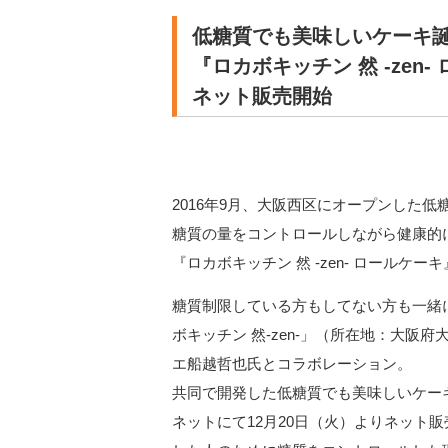
低糖質でも美味しいケーキ
『ロカボキッチン 然 -zen-
ネット販売開始
2016年9月、大阪西区にオープンした低
糖質の量をコントロールしながら健康的
『ロカボキッチン 然 -zen- ロールケ
糖質制限している方もしてない方も一緒
ボキッチン 然-zen-」（所在地：大
エ船越哲也氏とコラボレーション。
共同で開発した低糖質でも美味しいケーキ『
ネットにて12月20日（火）よりネット