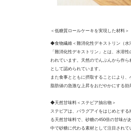
＜低糖質ロールケーキを実現した材料＞
◆食物繊維＜難消化性デキストリン（水
「難消化性デキストリン」とは、水溶性
われています。天然のでんぷんから作ら
として認められています。
また食事とともに摂取することにより、
脂肪値の急激な上昇をおだやかにする効
◆天然甘味料＜ステビア抽出物＞
ステビアは、パラグアイをはじめとする
る天然甘味料で、砂糖の450倍の甘味
中で砂糖に代わる素材として注目されて