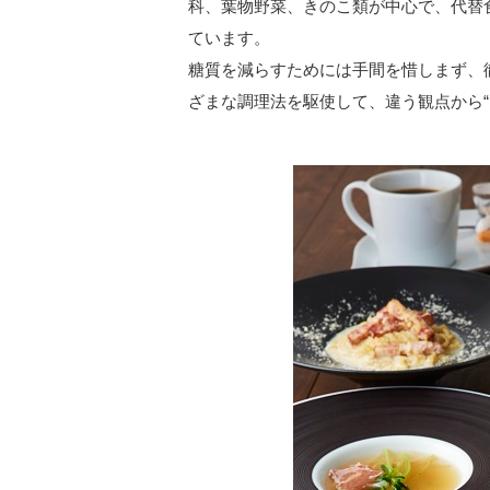
科、葉物野菜、きのこ類が中心で、代替
ています。
糖質を減らすためには手間を惜しまず、
ざまな調理法を駆使して、違う観点から“