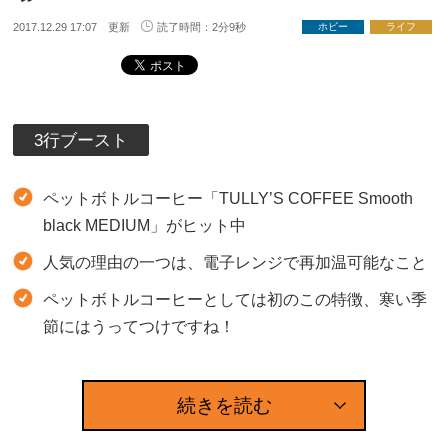
2017.12.29 17:07 更新
読了時間：2分9秒
ホビー
ライフ
3行ブースト
ペットボトルコーヒー「TULLY’S COFFEE Smooth
black MEDIUM」がヒット中
人気の理由の一つは、電子レンジで再加温可能なこと
ペットボトルコーヒーとしては初のこの特徴、寒い季
節にはうってつけですね！
続きを読む