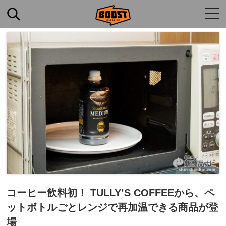
togg
navi
コーヒー飲料初！ TULLY’S COFFEEから、ペ
ットボトルごとレンジで再加温できる商品が登
場