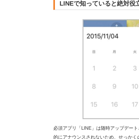
LINEで知っていると絶対役
必須アプリ「LINE」は随時アップデー
的にアナウンスされないため、せっかく