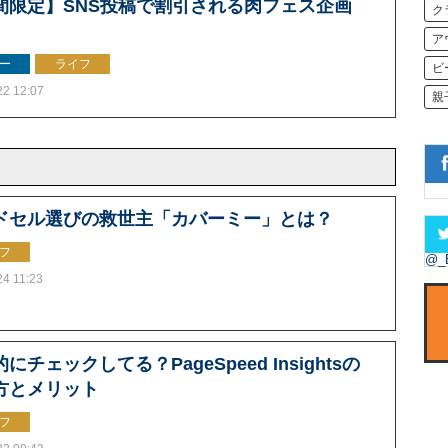
間限定】SNS投稿で割引される肉フェス企画
ク
ア
ー
ライフ
ビ
22 12:07
親
ドセル選びの救世主「カバーミー」とは？
フ
@_
24 11:23
にチェックしてる？PageSpeed Insightsの
方とメリット
フ