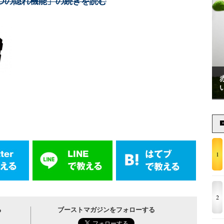
3つの隠れ機能」の続きを読む
1
2
る
ブーストマガジンをフォローする