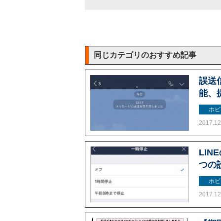
同じカテゴリのおすすめ記事
誤送
能、
ホビ
2017.12
LI
つの
ホビ
2017.12