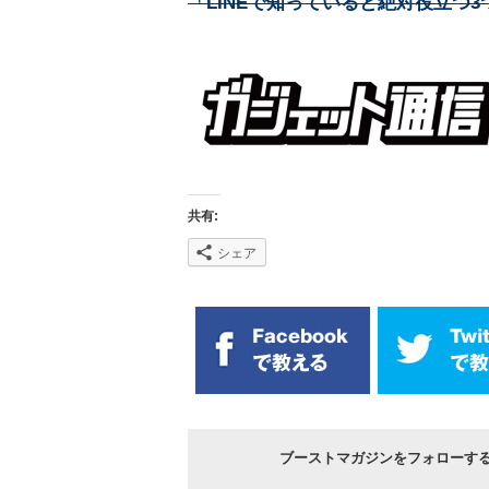
「LINEで知っていると絶対役立つ
共有:
シェア
ブーストマガジンをフォローす