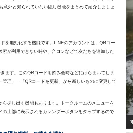
でも意外と知られていない隠し機能をまとめて紹介しましょ
ドを無効化する機能です。LINEのアカウントは、QRコー
D検索が利用できない時や、合コンなどで友だちを追加した
できます。このQRコードを飲み会時などにばらまいてしま
ー管理」→「QRコードを更新」から新しいものに変更して
から探し出す機能もあります。トークルームのメニューを
ドの上部に表示されるカレンダーボタンをタップするので