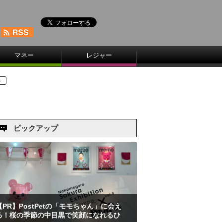
マネー
レジャー
ト
ピックアップ
【PR】PostPetの「モモちゃん」に会え
る！桜の季節の中目黒で笑顔になれるひ