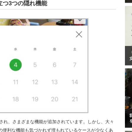
立つ3つの隠れ機能
トされ、さまざまな機能が追加されています。しかし、大々
の便利な機能も気づかれず埋もれているケースが少なくあ