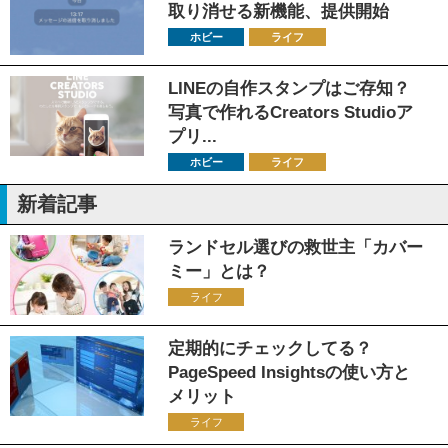
取り消せる新機能、提供開始
ホビー
ライフ
LINEの自作スタンプはご存知？
写真で作れるCreators Studioア
プリ...
ホビー
ライフ
新着記事
ランドセル選びの救世主「カバー
ミー」とは？
ライフ
定期的にチェックしてる？
PageSpeed Insightsの使い方と
メリット
ライフ