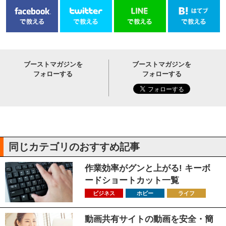
ブーストマガジンを
ブーストマガジンを
フォローする
フォローする
同じカテゴリのおすすめ記事
作業効率がグンと上がる! キーボ
ードショートカット一覧
ビジネス
ホビー
ライフ
動画共有サイトの動画を安全・簡