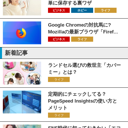
単に保存する裏ワザ
ビジネス
ホビー
ライフ
Google Chromeの対抗馬に?
Mozillaの最新ブラウザ「Firef...
ビジネス
ライフ
新着記事
ランドセル選びの救世主「カバー
ミー」とは？
ライフ
定期的にチェックしてる？
PageSpeed Insightsの使い方と
メリット
ライフ