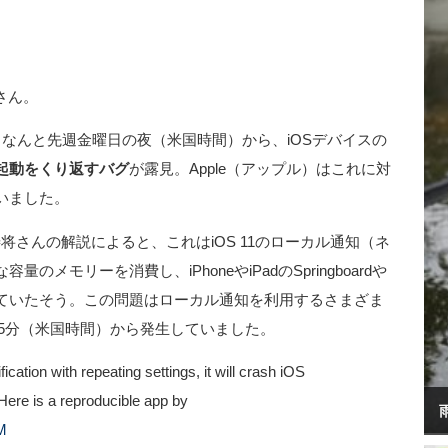
さん。
なんと先週金曜日の夜（米国時間）から、iOSデバイスの
起動をくり返すバグ
が露見。Apple（アップル）はこれに対
いました。
さんの解説によると、これはiOS 11のローカル通知（ネ
メモリーを消費し、iPhoneやiPadのSpringboardや
ていたそう。この問題はローカル通知を利用するさまざま
15分（米国時間）から発生していました。
fication with repeating settings, it will crash iOS
ere is a reproducible app by
M