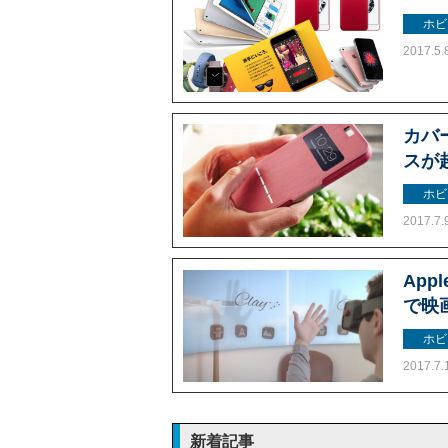
ホビ
2017.5.
カバ
スが
ホビ
2017.7.
App
で映画
ホビ
2017.7.
新着記事