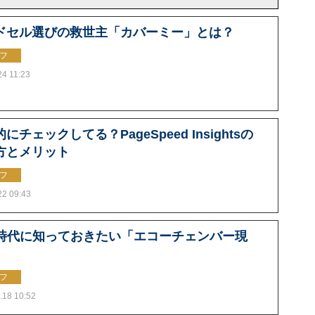
ドセル選びの救世主「カバーミー」とは？
フ
24 11:23
にチェックしてる？PageSpeed Insightsの
方とメリット
フ
22 09:43
S時代に知っておきたい「エコーチェンバー現
フ
.18 10:52