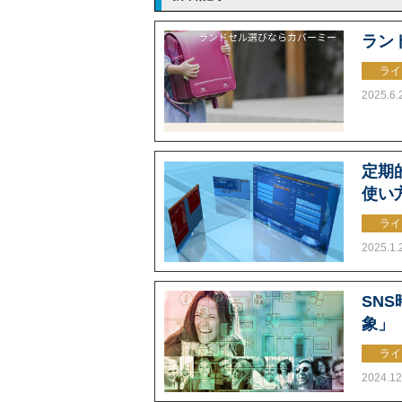
ラン
ライ
2025.6.
定期的
使い
ライ
2025.1.
SN
象」
ライ
2024.12