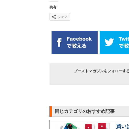
共有:
シェア
ブーストマガジンをフォローす
同じカテゴリのおすすめ記事
買い