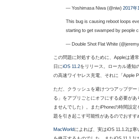
— Yoshimasa Niwa (@niw)
2017年
This bug is causing reboot loops eve
starting to get swamped by people c
— Double Shot Flat White (@jerem
この問題に対処するために、Appleは
日に
iOS 11.2
をリリース。ローカル通知の問題を
の高速ワイヤレス充電、それに「Apple 
ただ、クラッシュを避けつつアップデー
る」をアプリごとにオフにする必要があ
ませんでした）。またiPhoneの時間
題を引き起こす可能性があるのでおすす
MacWorld
によれば、実はiOS 11.1.2
を修正するものでした。またiOS 11.