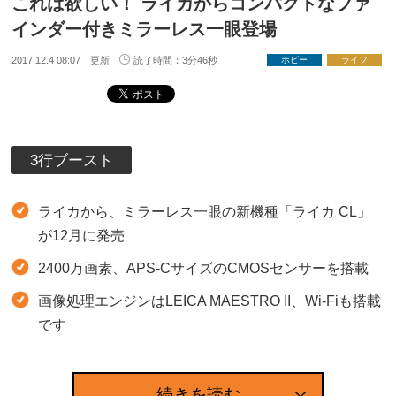
これは欲しい！ ライカからコンパクトなファ
インダー付きミラーレス一眼登場
2017.12.4 08:07 更新
読了時間：3分46秒
ホビー
ライフ
3行ブースト
ライカから、ミラーレス一眼の新機種「ライカ CL」
が12月に発売
2400万画素、APS-CサイズのCMOSセンサーを搭載
画像処理エンジンはLEICA MAESTRO II、Wi-Fiも搭載
です
続きを読む