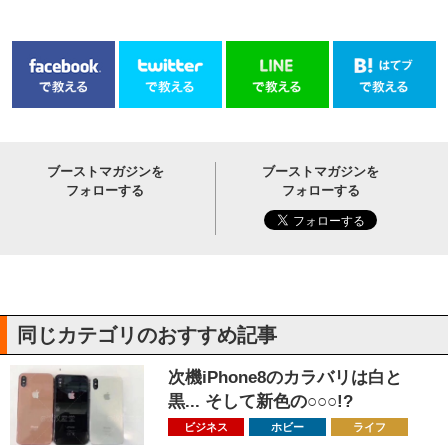
ブーストマガジンを
ブーストマガジンを
フォローする
フォローする
同じカテゴリのおすすめ記事
次機iPhone8のカラバリは白と
黒... そして新色の○○○!?
ビジネス
ホビー
ライフ