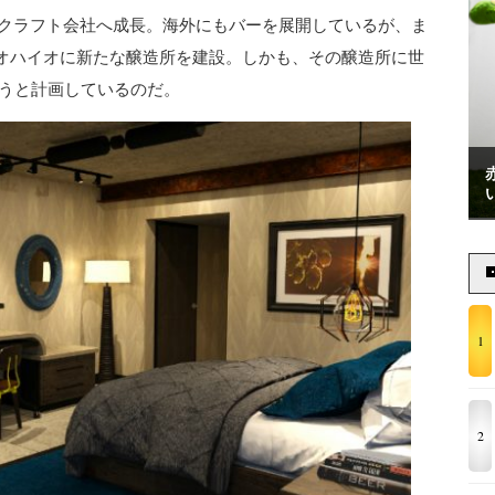
するクラフト会社へ成長。海外にもバーを展開しているが、ま
オハイオに新たな醸造所を建設。しかも、その醸造所に世
うと計画しているのだ。
1
2