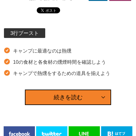
3行ブースト
キャンプに最適なのは熱燻
10の食材と各食材の燻煙時間を確認しよう
キャンプで熱燻をするための道具を揃えよう
続きを読む