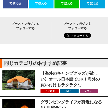
ブーストマガジンを
ブーストマガジンを
フォローする
フォローする
同じカテゴリのおすすめ記事
【海外のキャンプグッズが欲し
い】オール日本語でOK！海外の
買い付けもラクラクな「...
ビジネス
ホビー
レジャー
グランピングライフが身近になる
8人収容テント