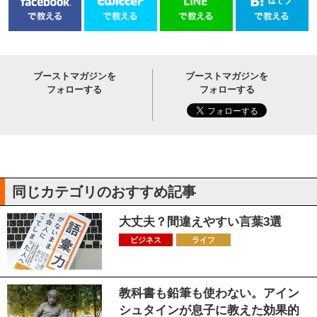
ブーストマガジンを
ブーストマガジンを
フォローする
フォローする
同じカテゴリのおすすめ記事
大丈夫？間違えやすい言葉3選
ビジネス
ライフ
教科書も鉛筆も使わない。アイン
シュタインが息子に教えた効果的