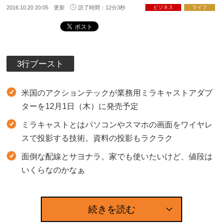
2016.10.20 20:05 更新
読了時間：12分3秒
ビジネス
ライフ
3行ブースト
米国のアクションテックが業務用ミラキャストアダプ
ターを12月1日（木）に発売予定
ミラキャストとはパソコンやスマホの画面をワイヤレ
スで投影する技術。資料の投影もラクラク
面倒な配線とサヨナラ。家でも使いたいけど、値段は
いくらなのかなぁ
続きを読む