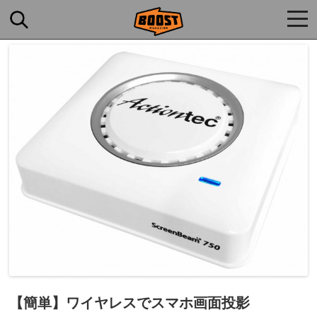
togg
navi
【簡単】ワイヤレスでスマホ画面投影