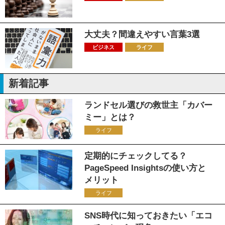
大丈夫？間違えやすい言葉3選
ビジネス
ライフ
新着記事
ランドセル選びの救世主「カバー
ミー」とは？
ライフ
定期的にチェックしてる？
PageSpeed Insightsの使い方と
メリット
ライフ
SNS時代に知っておきたい「エコ