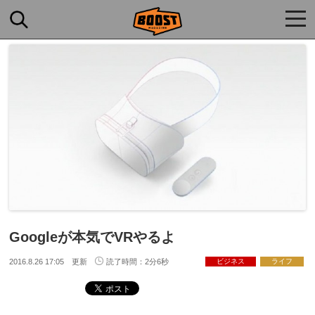
togg
navi
Googleが本気でVRやるよ
2016.8.26 17:05 更新
読了時間：2分6秒
ビジネス
ライフ