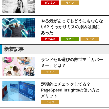
ビジネス
ライフ
やる気があってもどうにもならな
い!? うっかりミスの原因は脳に
あった
ビジネス
マネー
ライフ
新着記事
ランドセル選びの救世主「カバー
ミー」とは？
ライフ
定期的にチェックしてる？
PageSpeed Insightsの使い方と
メリット
ライフ