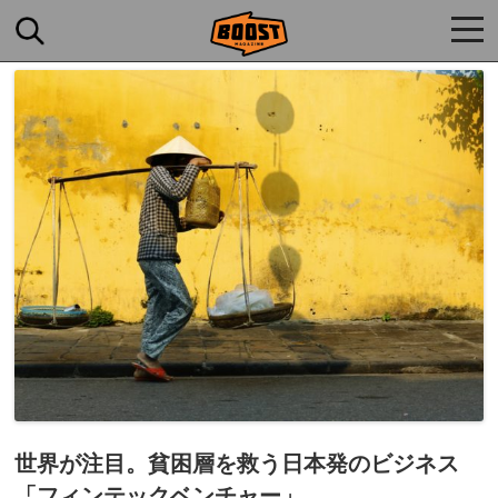
togg
navi
世界が注目。貧困層を救う日本発のビジネス
「フィンテックベンチャー」