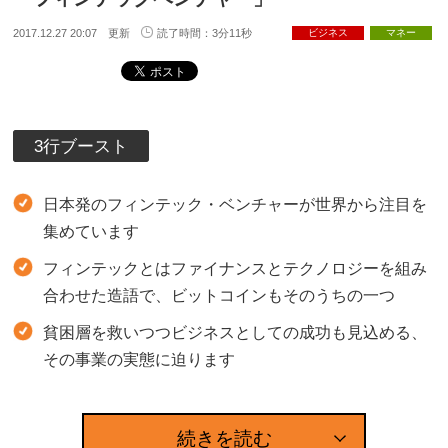
2017.12.27 20:07 更新
読了時間：3分11秒
ビジネス
マネー
3行ブースト
日本発のフィンテック・ベンチャーが世界から注目を
集めています
フィンテックとはファイナンスとテクノロジーを組み
合わせた造語で、ビットコインもそのうちの一つ
貧困層を救いつつビジネスとしての成功も見込める、
その事業の実態に迫ります
続きを読む