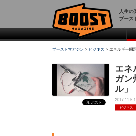
人生の
ブース
ブーストマガジン
>
ビジネス
>
エネルギー問
エネ
ガン
ル」
2017.11.5
ビジネス