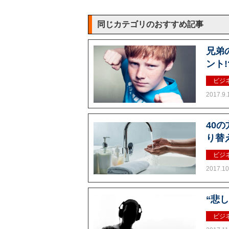
同じカテゴリのおすすめ記事
兄弟
ント!
ビジ
2017.9.
40
り替
ビジ
2017.10
“悲
ビジ