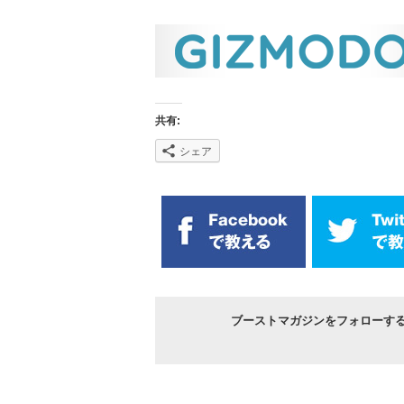
共有:
シェア
ブーストマガジンをフォローす