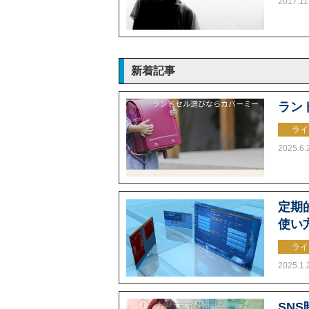
2017.11
新着記事
ラン
ライ
2025.6.
定期的
使い
ライ
2025.1.
SN