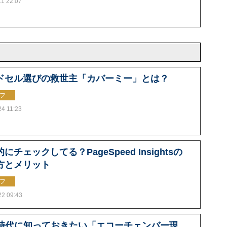
.1 22:07
ドセル選びの救世主「カバーミー」とは？
フ
24 11:23
にチェックしてる？PageSpeed Insightsの
方とメリット
フ
22 09:43
S時代に知っておきたい「エコーチェンバー現