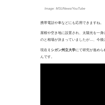
Image: MSUNews/YouTube
携帯電話や車などにも応用できますね。
屋根や空き地に設置され、太陽光を一身
のと相場が決まっていましたが…、今後
現在
ミシガン州立大学
にて研究が進めら
んです。