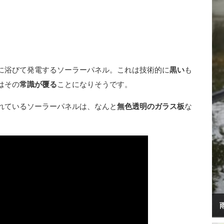
に浴びて発電するソーラーパネル。これは技術的に
黒い
も
はその
常識が覆る
ことになりそうです。
れているソーラーパネルは、なんと
無色透明のガラス板
な