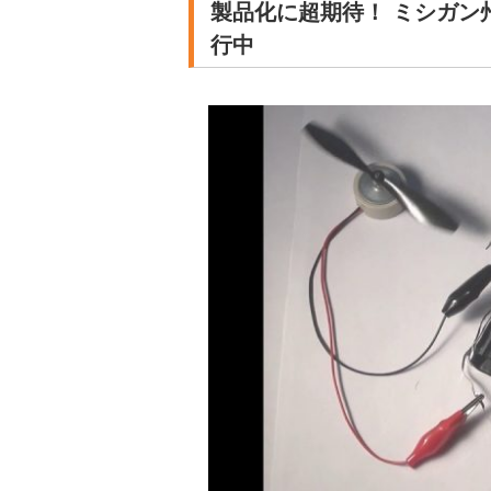
製品化に超期待！ ミシガン
行中