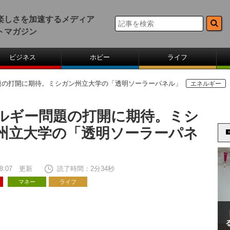
楽しさを加速するメディア
トマガジン
ビジネス
ホビー
ライフ
題の打開に期待。ミシガン州立大学の「透明ソーラーパネル」
エネルギー
ルギー問題の打開に期待。ミシ
州立大学の「透明ソーラーパネ
 18:07 更新
読了時間：2分34秒
マネー
ライフ