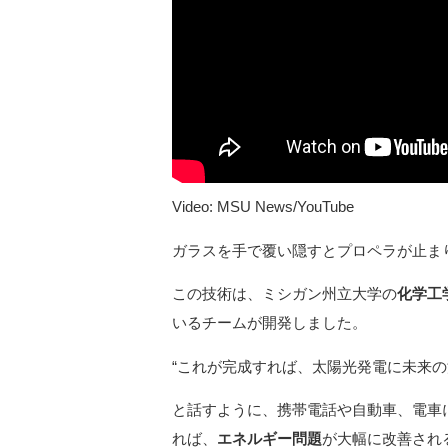
Video: MSU News/YouTube
ガラスを手で覆い隠すとプロペラが止ま
この技術は、ミシガン州立大学の
化学工
いるチームが開発しました。
“これが完成すれば、太陽光発電に未来の
と話すように、携帯電話や自動車、電車
れば、
エネルギー問題
が大幅に改善され