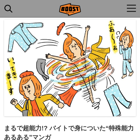
togg
navi
まるで超能力!? バイトで身についた“特殊能力
あるある”マンガ