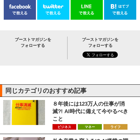
ブーストマガジンを
ブーストマガジンを
フォローする
フォローする
同じカテゴリのおすすめ記事
８年後には123万人の仕事が消
滅?! AI時代に備えて今やるべき
こと
ビジネス
マネー
ライフ