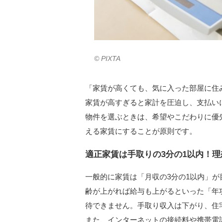
© PIXTA
「家賃が高くても、気に入った部屋に住
家賃が高すぎると家計を圧迫し、支払い
物件を選ぶときは、希望やこだわりに優
える家賃にすることが原則です。
適正家賃は手取りの3分の1以内！理
一般的に家賃は「月収の3分の1以内」
齢が上がれば給与も上がるといった「年
待できません。手取り収入は下がり、住
また、インターネットの接続料や携帯電