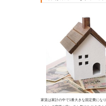
家賃は家計の中で1番大きな固定費にな