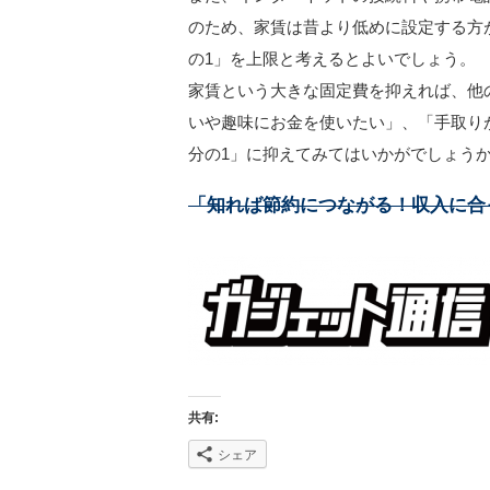
のため、家賃は昔より低めに設定する方
の1」を上限と考えるとよいでしょう。
家賃という大きな固定費を抑えれば、他
いや趣味にお金を使いたい」、「手取り
分の1」に抑えてみてはいかがでしょう
「知れば節約につながる！収入に合
共有:
シェア