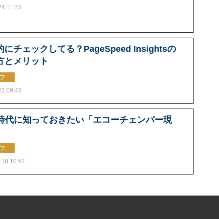
24 11:23
にチェックしてる？PageSpeed Insightsの
方とメリット
フ
22 09:43
S時代に知っておきたい「エコーチェンバー現
フ
.18 10:52