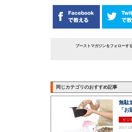
ブーストマガジンをフォローす
同じカテゴリのおすすめ記事
無駄
「お
ビジ
2017.10