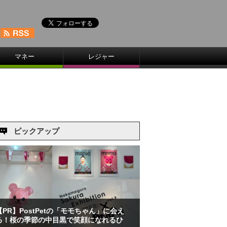
マネー
レジャー
ピックアップ
【PR】PostPetの「モモちゃん」に会え
る！桜の季節の中目黒で笑顔になれるひ