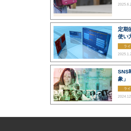
2025.6.
定期的
使い
ライ
2025.1.
SN
象」
ライ
2024.12