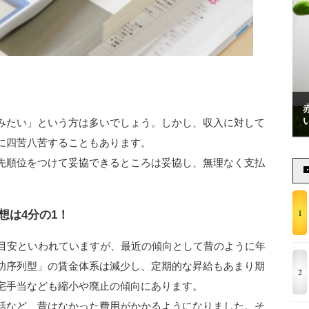
みたい」という方は多いでしょう。しかし、収入に対して
に四苦八苦することもあります。
先順位をつけて妥協できるところは妥協し、無理なく支払
1
想は4分の1！
が目安といわれていますが、最近の傾向として昔のように年
功序列型」の賃金体系は減少し、定期的な昇給もあまり期
2
宅手当なども縮小や廃止の傾向にあります。
話など、昔はなかった費用がかかるようになりました。そ