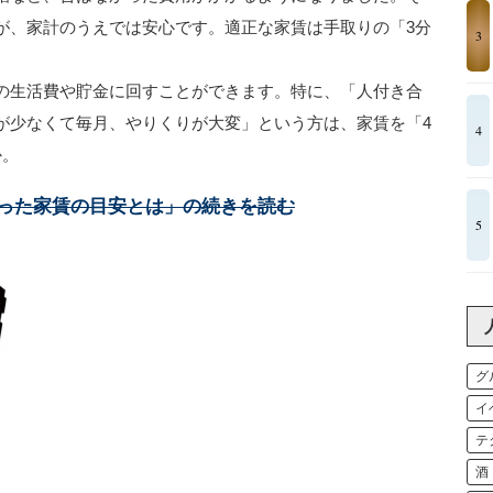
が、家計のうえでは安心です。適正な家賃は手取りの「3分
3
の生活費や貯金に回すことができます。特に、「人付き合
が少なくて毎月、やりくりが大変」という方は、家賃を「4
4
か。
った家賃の目安とは」の続きを読む
5
グ
イ
テ
酒