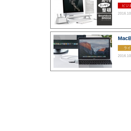
ビジ
2016.10
Mac
ライ
2016.10