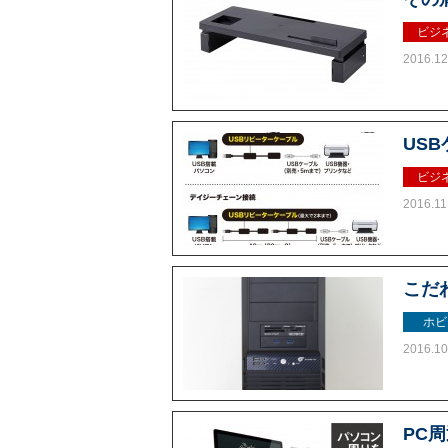
ビジ
2016.12
US
ビジ
2016.11
こだ
ホビ
2016.10
PC