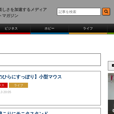
楽しさを加速するメディア
トマガジン
ビジネス
ホビー
ライフ
のひらにすっぽり】小型マウス
ネス
ライフ
13 20:05
肩こりにモニタスタンド