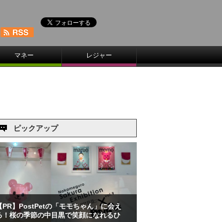
マネー
レジャー
ピックアップ
【PR】PostPetの「モモちゃん」に会え
る！桜の季節の中目黒で笑顔になれるひ