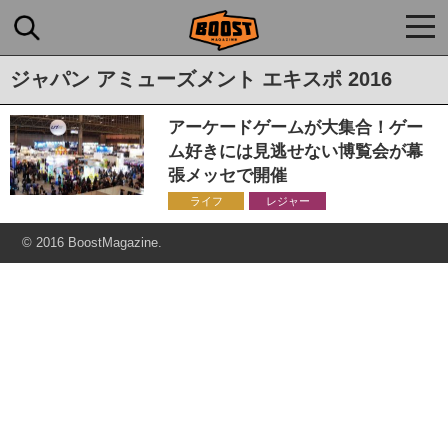
togg
navi
ジャパン アミューズメント エキスポ 2016
アーケードゲームが大集合！ゲー
ム好きには見逃せない博覧会が幕
張メッセで開催
ライフ
レジャー
© 2016 BoostMagazine.