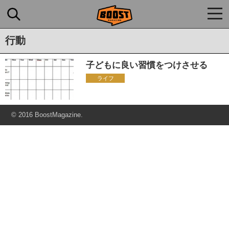
togg
navi
行動
子どもに良い習慣をつけさせる
ライフ
© 2016 BoostMagazine.