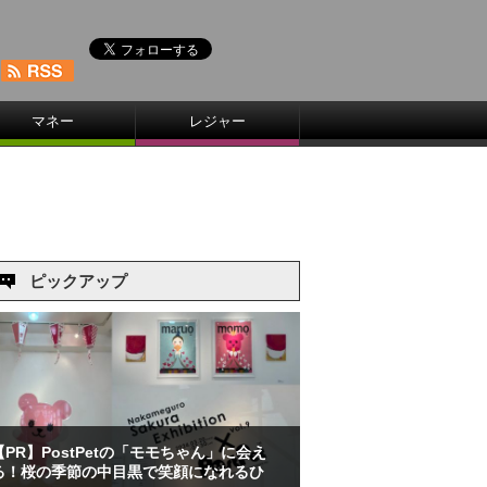
マネー
レジャー
ピックアップ
【PR】PostPetの「モモちゃん」に会え
る！桜の季節の中目黒で笑顔になれるひ