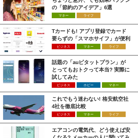
ちょっと意外、でも効果バツグン
の「節約のアイデア」6選
マネー
ライフ
Tカードも! アプリ登録でカード
要らずの「スマホサイフ」が便利
ビジネス
マネー
ライフ
話題の「auピタットプラン」が
とってもおトクって本当? 実際に
試してみた
ビジネス
ホビー
マネー
これでもう迷わない! 格安航空社
4社を徹底比較
ビジネス
マネー
ライフ
エアコンの電気代、どう使えば安
くなる? メーカーの人に聞いてみ