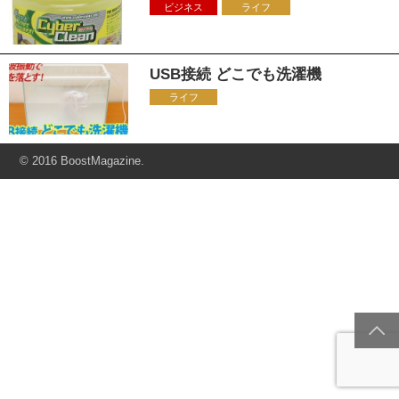
ビジネス
ライフ
USB接続 どこでも洗濯機
ライフ
© 2016 BoostMagazine.