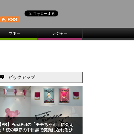
マネー
レジャー
ピックアップ
【PR】PostPetの「モモちゃん」に会え
る！桜の季節の中目黒で笑顔になれるひ