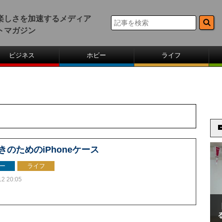
楽しさを加速するメディア
トマガジン
ビジネス
ホビー
ライフ
きのためのiPhoneケース
ー
ライフ
12 20:05