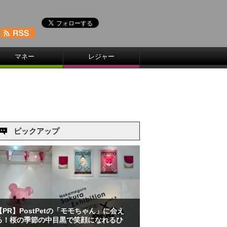
マネー
レジャー
ピックアップ
【PR】PostPetの「モモちゃん」に会え
る！桜の季節の中目黒で笑顔になれるひ