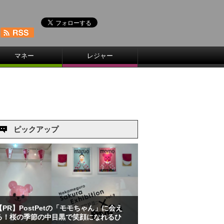
マネー
レジャー
ピックアップ
【PR】PostPetの「モモちゃん」に会え
る！桜の季節の中目黒で笑顔になれるひ