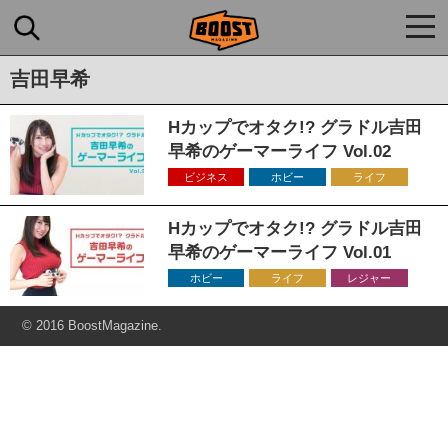
togg
navi
吉田早希
Hカップでオタク!? グラドル吉田
早希のゲーマーライフ Vol.02
ビジネス
ホビー
ライフ
Hカップでオタク!? グラドル吉田
早希のゲーマーライフ Vol.01
ホビー
ライフ
レジャー
© 2016 BoostMagazine.