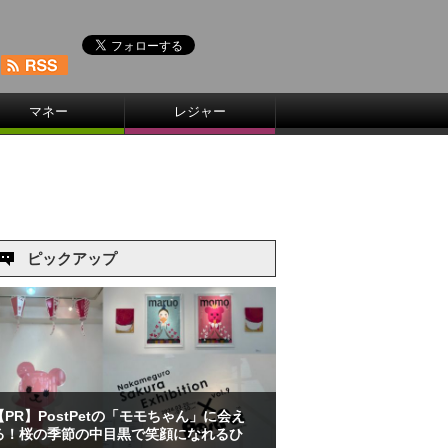
マネー
レジャー
ピックアップ
【PR】PostPetの「モモちゃん」に会え
る！桜の季節の中目黒で笑顔になれるひ