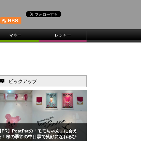
マネー
レジャー
ピックアップ
【PR】PostPetの「モモちゃん」に会え
る！桜の季節の中目黒で笑顔になれるひ