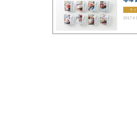
ライ
2017.4.