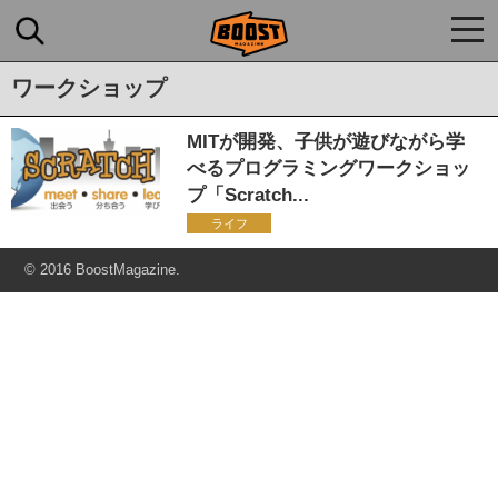
togg
navi
ワークショップ
MITが開発、子供が遊びながら学
べるプログラミングワークショッ
プ「Scratch...
ライフ
© 2016 BoostMagazine.