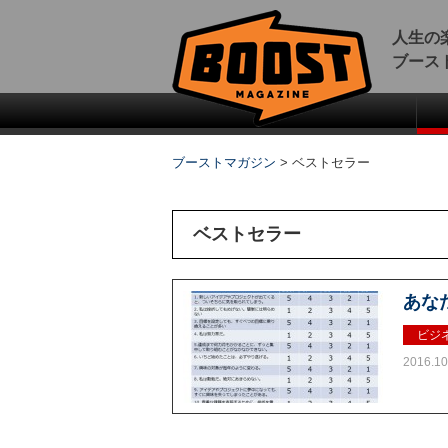
人生の
ブース
ブーストマガジン
>
ベストセラー
ベストセラー
あな
ビジ
2016.10