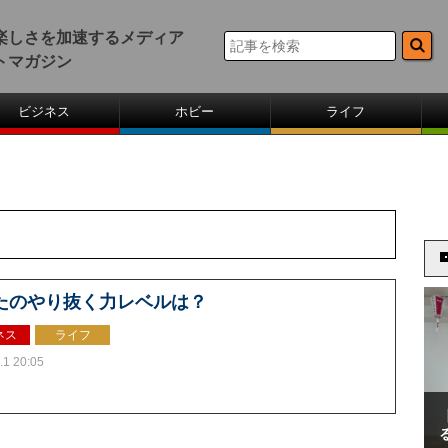
楽しさを加速するメディア
トマガジン
ビジネス
ホビー
ライフ
たのやり抜く力レベルは？
ネス
ライフ
.1 20:05