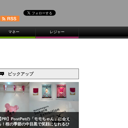
マネー
レジャー
ピックアップ
【PR】PostPetの「モモちゃん」に会え
る！桜の季節の中目黒で笑顔になれるひ