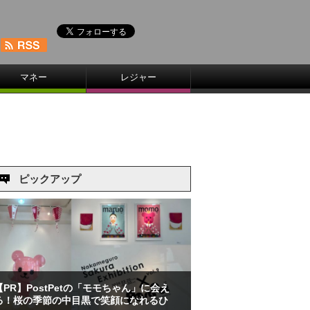
マネー
レジャー
ピックアップ
【PR】PostPetの「モモちゃん」に会え
る！桜の季節の中目黒で笑顔になれるひ