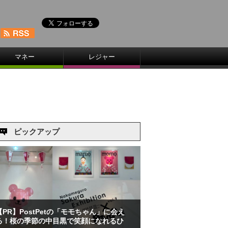
マネー
レジャー
ピックアップ
【PR】PostPetの「モモちゃん」に会え
る！桜の季節の中目黒で笑顔になれるひ