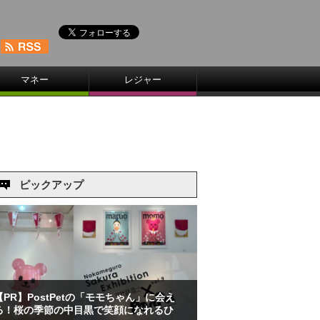
マネー
レジャー
ピックアップ
【PR】PostPetの「モモちゃん」に会え
る！桜の季節の中目黒で笑顔になれるひ